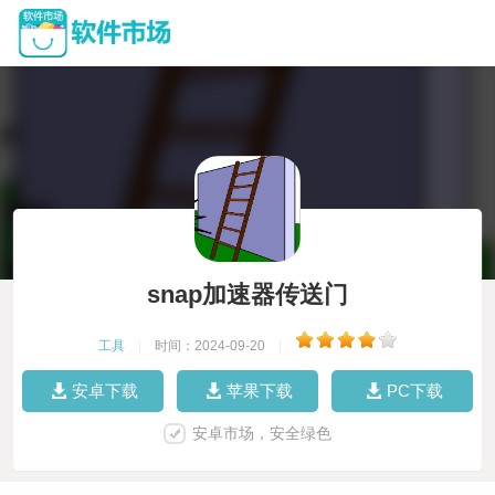
snap加速器传送门
工具
|
时间：2024-09-20
|
安卓下载
苹果下载
PC下载
安卓市场，安全绿色