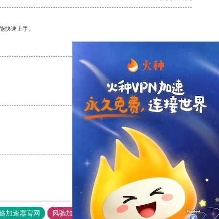
能快速上手。
支持
[0]
反对
[0]
支持
[0]
反对
[0]
支持
[0]
反对
[0]
途加速器官网
风驰加速器
旋风加速器