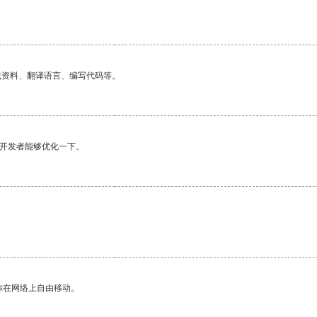
找资料、翻译语言、编写代码等。
望开发者能够优化一下。
你在网络上自由移动。