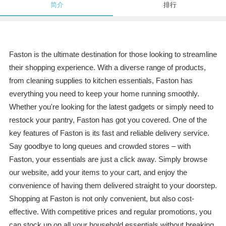
简介
排行
Faston is the ultimate destination for those looking to streamline
their shopping experience. With a diverse range of products,
from cleaning supplies to kitchen essentials, Faston has
everything you need to keep your home running smoothly.
Whether you're looking for the latest gadgets or simply need to
restock your pantry, Faston has got you covered. One of the
key features of Faston is its fast and reliable delivery service.
Say goodbye to long queues and crowded stores – with
Faston, your essentials are just a click away. Simply browse
our website, add your items to your cart, and enjoy the
convenience of having them delivered straight to your doorstep.
Shopping at Faston is not only convenient, but also cost-
effective. With competitive prices and regular promotions, you
can stock up on all your household essentials without breaking