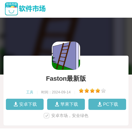
Faston最新版
工具
|
时间：2024-09-14
|
安卓下载
苹果下载
PC下载
安卓市场，安全绿色