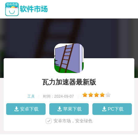
瓦力加速器最新版
工具
|
时间：2024-09-07
|
安卓下载
苹果下载
PC下载
安卓市场，安全绿色