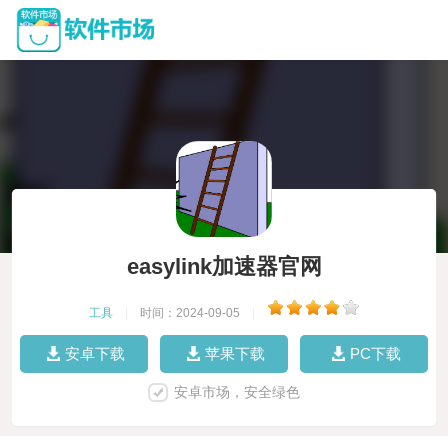
easylink加速器官网
工具
|
时间：2024-09-05
|
安卓下载
苹果下载
PC下载
安卓市场，安全绿色