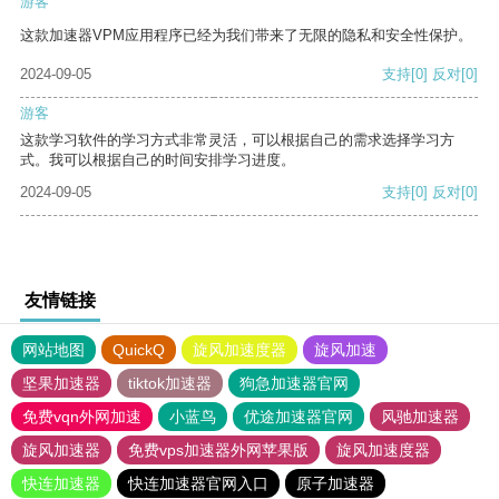
游客
这款加速器VPM应用程序已经为我们带来了无限的隐私和安全性保护。
2024-09-05
支持
[0]
反对
[0]
游客
这款学习软件的学习方式非常灵活，可以根据自己的需求选择学习方
式。我可以根据自己的时间安排学习进度。
2024-09-05
支持
[0]
反对
[0]
友情链接
网站地图
QuickQ
旋风加速度器
旋风加速
坚果加速器
tiktok加速器
狗急加速器官网
免费vqn外网加速
小蓝鸟
优途加速器官网
风驰加速器
旋风加速器
免费vps加速器外网苹果版
旋风加速度器
快连加速器
快连加速器官网入口
原子加速器