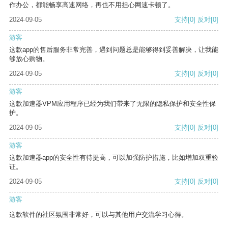
作办公，都能畅享高速网络，再也不用担心网速卡顿了。
2024-09-05
支持
[0]
反对
[0]
游客
这款app的售后服务非常完善，遇到问题总是能够得到妥善解决，让我能
够放心购物。
2024-09-05
支持
[0]
反对
[0]
游客
这款加速器VPM应用程序已经为我们带来了无限的隐私保护和安全性保
护。
2024-09-05
支持
[0]
反对
[0]
游客
这款加速器app的安全性有待提高，可以加强防护措施，比如增加双重验
证。
2024-09-05
支持
[0]
反对
[0]
游客
这款软件的社区氛围非常好，可以与其他用户交流学习心得。