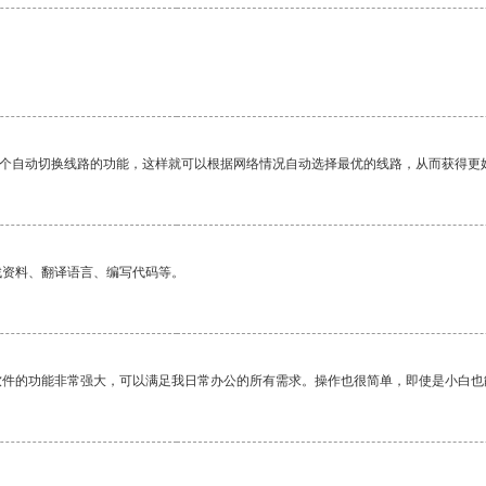
一个自动切换线路的功能，这样就可以根据网络情况自动选择最优的线路，从而获得更
找资料、翻译语言、编写代码等。
软件的功能非常强大，可以满足我日常办公的所有需求。操作也很简单，即使是小白也