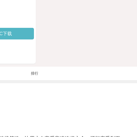
PC下载
排行