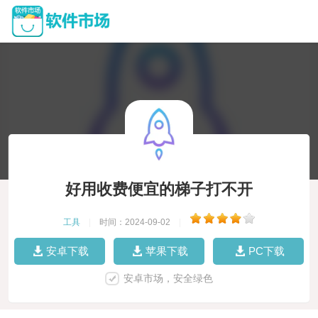
好用收费便宜的梯子打不开
工具
|
时间：2024-09-02
|
安卓下载
苹果下载
PC下载
安卓市场，安全绿色