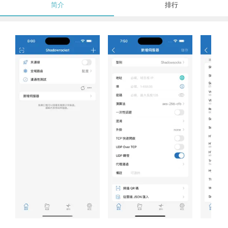
简介
排行