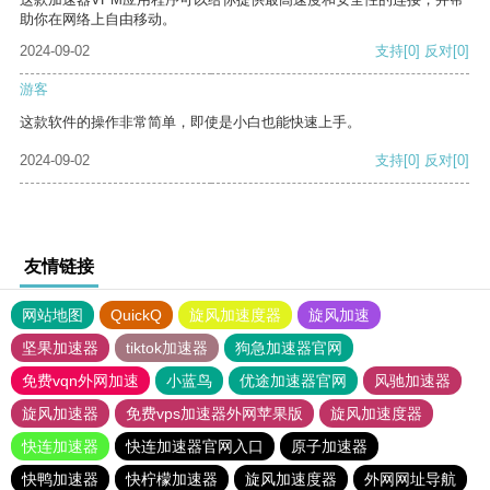
助你在网络上自由移动。
2024-09-02
支持
[0]
反对
[0]
游客
这款软件的操作非常简单，即使是小白也能快速上手。
2024-09-02
支持
[0]
反对
[0]
友情链接
网站地图
QuickQ
旋风加速度器
旋风加速
坚果加速器
tiktok加速器
狗急加速器官网
免费vqn外网加速
小蓝鸟
优途加速器官网
风驰加速器
旋风加速器
免费vps加速器外网苹果版
旋风加速度器
快连加速器
快连加速器官网入口
原子加速器
快鸭加速器
快柠檬加速器
旋风加速度器
外网网址导航