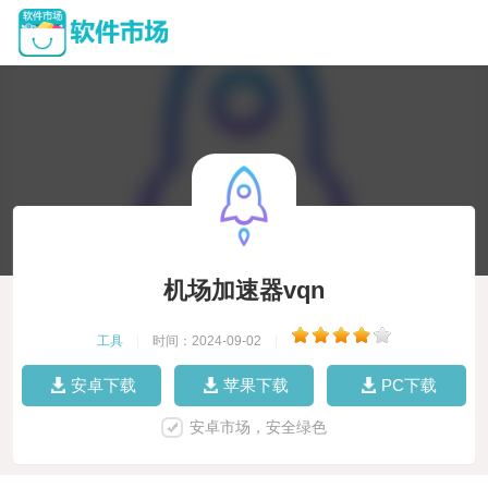
机场加速器vqn
工具
|
时间：2024-09-02
|
安卓下载
苹果下载
PC下载
安卓市场，安全绿色