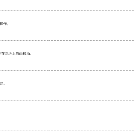
悉操作。
你在网络上自由移动。
野。