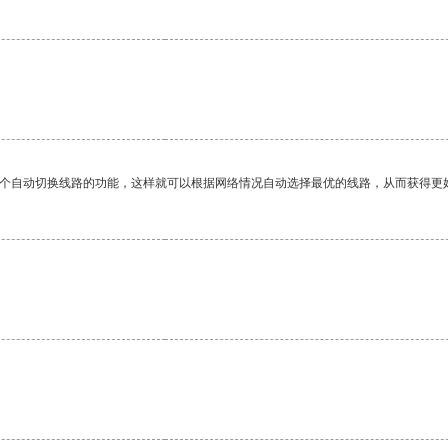
一个自动切换线路的功能，这样就可以根据网络情况自动选择最优的线路，从而获得更