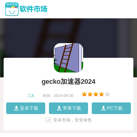
gecko加速器2024
工具
|
时间：2024-08-30
|
安卓下载
苹果下载
PC下载
安卓市场，安全绿色