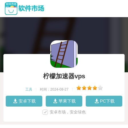
柠檬加速器vps
工具
|
时间：2024-08-27
|
安卓下载
苹果下载
PC下载
安卓市场，安全绿色