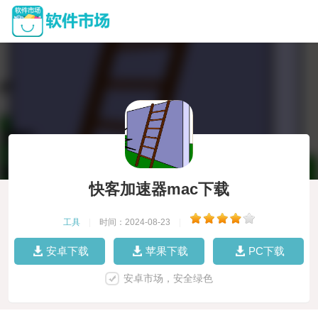
快客加速器mac下载
工具
|
时间：2024-08-23
|
安卓下载
苹果下载
PC下载
安卓市场，安全绿色