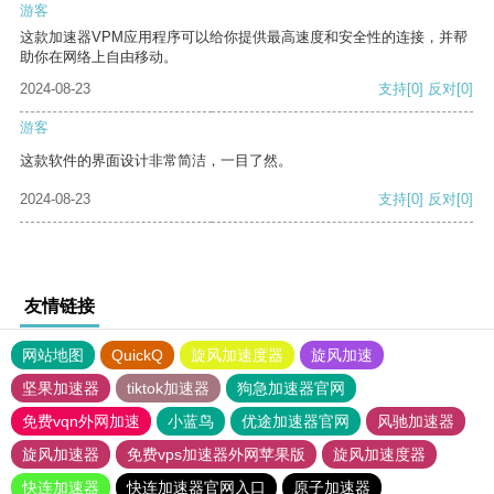
游客
这款加速器VPM应用程序可以给你提供最高速度和安全性的连接，并帮
助你在网络上自由移动。
2024-08-23
支持
[0]
反对
[0]
游客
这款软件的界面设计非常简洁，一目了然。
2024-08-23
支持
[0]
反对
[0]
友情链接
网站地图
QuickQ
旋风加速度器
旋风加速
坚果加速器
tiktok加速器
狗急加速器官网
免费vqn外网加速
小蓝鸟
优途加速器官网
风驰加速器
旋风加速器
免费vps加速器外网苹果版
旋风加速度器
快连加速器
快连加速器官网入口
原子加速器