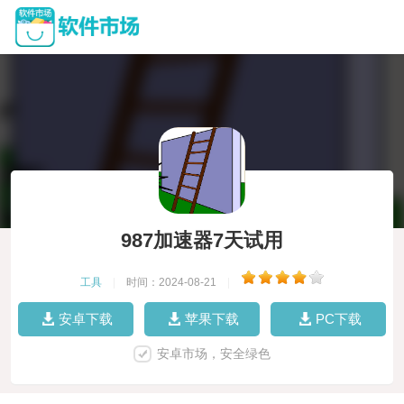
987加速器7天试用
工具
|
时间：2024-08-21
|
安卓下载
苹果下载
PC下载
安卓市场，安全绿色