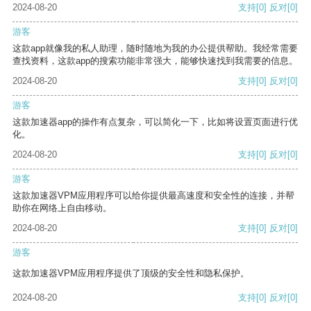
2024-08-20
支持
[0]
反对
[0]
游客
这款app就像我的私人助理，随时随地为我的办公提供帮助。我经常需要
查找资料，这款app的搜索功能非常强大，能够快速找到我需要的信息。
2024-08-20
支持
[0]
反对
[0]
游客
这款加速器app的操作有点复杂，可以简化一下，比如将设置页面进行优
化。
2024-08-20
支持
[0]
反对
[0]
游客
这款加速器VPM应用程序可以给你提供最高速度和安全性的连接，并帮
助你在网络上自由移动。
2024-08-20
支持
[0]
反对
[0]
游客
这款加速器VPM应用程序提供了顶级的安全性和隐私保护。
2024-08-20
支持
[0]
反对
[0]