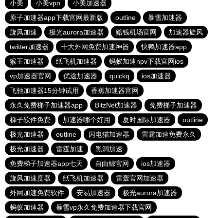
小美
小美vpn
小美加速器
原子加速器app下载官网最新版
outline
暴雪加速器
旋风加速
极光aurora加速器
赔钱机场官网
加速器旋风
twitter加速器
十大外网免费加速神器
快鸭加速器app
猴王加速器
纸飞机加速器
蚂蚁加速npv下载官网ios
vp加速器官网
优途加速器
quickq
ios加速器
飞驰加速器15分钟试用
香蕉加速器官网
永久免费梯子加速器app
BitzNet加速器
免费梯子加速器
梯子软件免费
加速器哪个好用
夏时国际加速器
outline
极光加速器
outline
闪电猫加速器
雷霆加速免费永久
极光加速器
雷霆加速
黑洞加速
免费梯子加速器app七天
自由鲸官网
ios加速器
旋风加速度器
纸飞机加速器
雷轰官网加速器
外网加速免费软件
安易加速器
极光aurora加速器
蚂蚁加速器
暴雪vp永久免费加速器下载官网