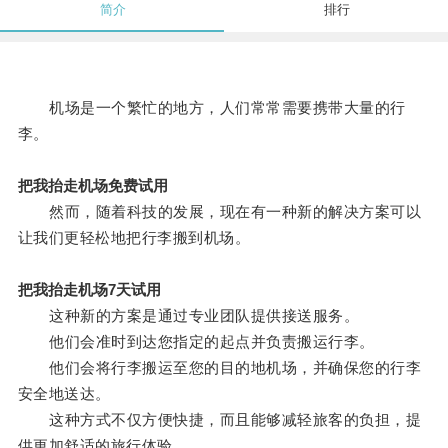
简介
排行
机场是一个繁忙的地方，人们常常需要携带大量的行
李。
把我抬走机场免费试用
然而，随着科技的发展，现在有一种新的解决方案可以
让我们更轻松地把行李搬到机场。
把我抬走机场7天试用
这种新的方案是通过专业团队提供接送服务。
他们会准时到达您指定的起点并负责搬运行李。
他们会将行李搬运至您的目的地机场，并确保您的行李
安全地送达。
这种方式不仅方便快捷，而且能够减轻旅客的负担，提
供更加舒适的旅行体验。