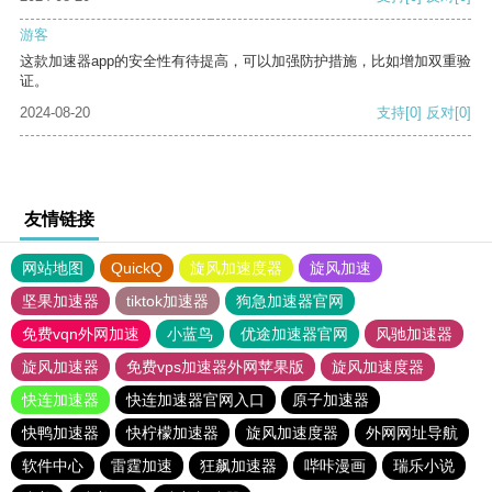
游客
这款加速器app的安全性有待提高，可以加强防护措施，比如增加双重验
证。
2024-08-20
支持
[0]
反对
[0]
友情链接
网站地图
QuickQ
旋风加速度器
旋风加速
坚果加速器
tiktok加速器
狗急加速器官网
免费vqn外网加速
小蓝鸟
优途加速器官网
风驰加速器
旋风加速器
免费vps加速器外网苹果版
旋风加速度器
快连加速器
快连加速器官网入口
原子加速器
快鸭加速器
快柠檬加速器
旋风加速度器
外网网址导航
软件中心
雷霆加速
狂飙加速器
哔咔漫画
瑞乐小说