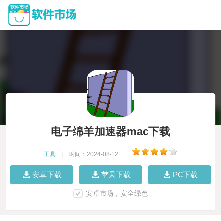
电子绵羊加速器mac下载
工具
|
时间：2024-08-12
|
安卓下载
苹果下载
PC下载
安卓市场，安全绿色