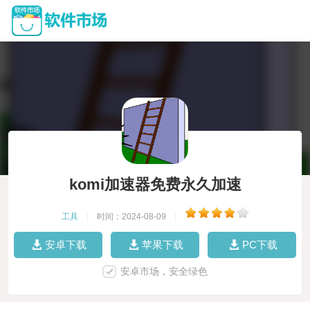
komi加速器免费永久加速
工具
|
时间：2024-08-09
|
安卓下载
苹果下载
PC下载
安卓市场，安全绿色