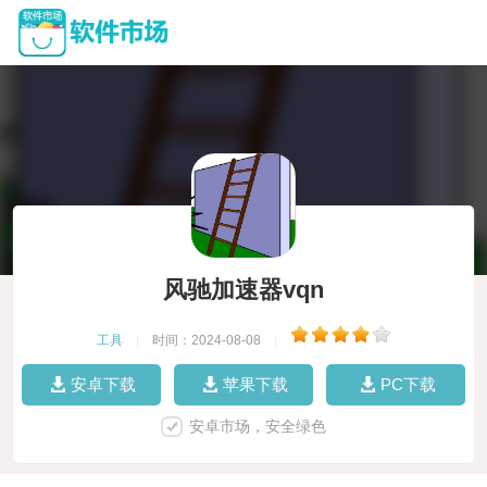
风驰加速器vqn
工具
|
时间：2024-08-08
|
安卓下载
苹果下载
PC下载
安卓市场，安全绿色