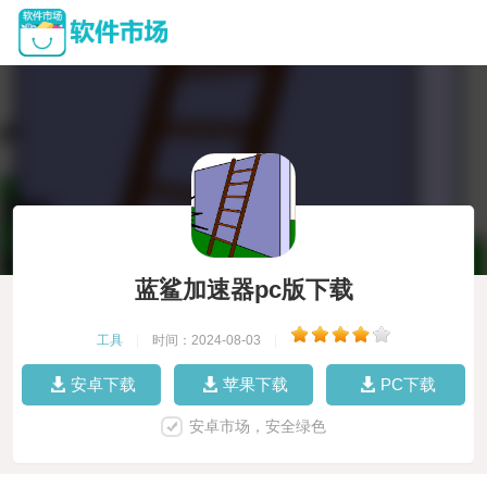
蓝鲨加速器pc版下载
工具
|
时间：2024-08-03
|
安卓下载
苹果下载
PC下载
安卓市场，安全绿色