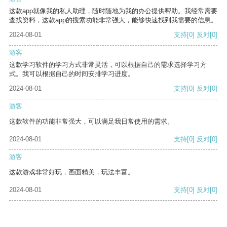
这款app就像我的私人助理，随时随地为我的办公提供帮助。我经常需要
查找资料，这款app的搜索功能非常强大，能够快速找到我需要的信息。
2024-08-01
支持
[0]
反对
[0]
游客
这款学习软件的学习方式非常灵活，可以根据自己的需求选择学习方
式。我可以根据自己的时间安排学习进度。
2024-08-01
支持
[0]
反对
[0]
游客
这款软件的功能非常强大，可以满足我日常使用的需求。
2024-08-01
支持
[0]
反对
[0]
游客
这款游戏非常好玩，画面精美，玩法丰富。
2024-08-01
支持
[0]
反对
[0]