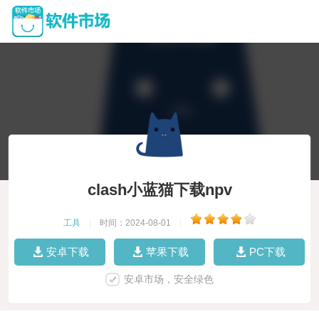
clash小蓝猫下载npv
工具
|
时间：2024-08-01
|
安卓下载
苹果下载
PC下载
安卓市场，安全绿色