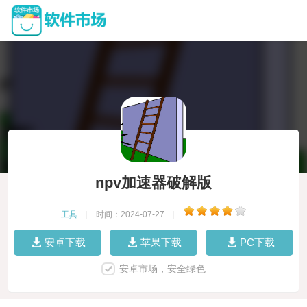
npv加速器破解版
工具
|
时间：2024-07-27
|
安卓下载
苹果下载
PC下载
安卓市场，安全绿色