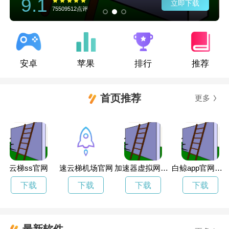
9.1
立即下载
75509512点评
安卓
苹果
排行
推荐
首页推荐
更多
云梯ss官网
速云梯机场官网
加速器虚拟网卡有什么用
白鲸app官网下载
下载
下载
下载
下载
最新软件