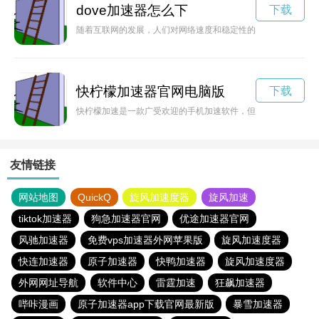
dove加速器怎么下
下载
随着互联网的发展，人们对网络速度和稳定性的要求越来越高。d
快柠檬加速器官网电脑版
下载
快柠檬加速是一款广受欢迎的手机加速软件，但是用户对于其安
友情链接
网站地图
QuickQ
旋风加速度器
旋风加速
tiktok加速器
狗急加速器官网
优途加速器官网
风驰加速器
免费vps加速器外网苹果版
旋风加速度器
快连加速器
原子加速器
快鸭加速器
旋风加速度器
外网网址导航
软件中心
雷霆加速
狂飙加速器
哔咔漫画
原子加速器app下载官网最新版
暴雪加速器