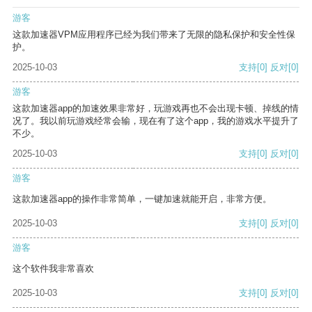
游客
这款加速器VPM应用程序已经为我们带来了无限的隐私保护和安全性保
护。
2025-10-03
支持
[0]
反对
[0]
游客
这款加速器app的加速效果非常好，玩游戏再也不会出现卡顿、掉线的情
况了。我以前玩游戏经常会输，现在有了这个app，我的游戏水平提升了
不少。
2025-10-03
支持
[0]
反对
[0]
游客
这款加速器app的操作非常简单，一键加速就能开启，非常方便。
2025-10-03
支持
[0]
反对
[0]
游客
这个软件我非常喜欢
2025-10-03
支持
[0]
反对
[0]