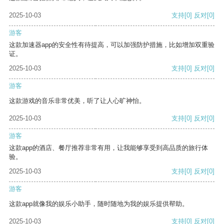
2025-10-03
支持
[0]
反对
[0]
游客
这款加速器app的安全性有待提高，可以加强防护措施，比如增加双重验
证。
2025-10-03
支持
[0]
反对
[0]
游客
这款游戏的音乐非常优美，听了让人心旷神怡。
2025-10-03
支持
[0]
反对
[0]
游客
这款app的酒店、餐厅推荐非常有用，让我能够享受到高品质的旅行体
验。
2025-10-03
支持
[0]
反对
[0]
游客
这款app就像我的娱乐小助手，随时随地为我的娱乐提供帮助。
2025-10-03
支持
[0]
反对
[0]