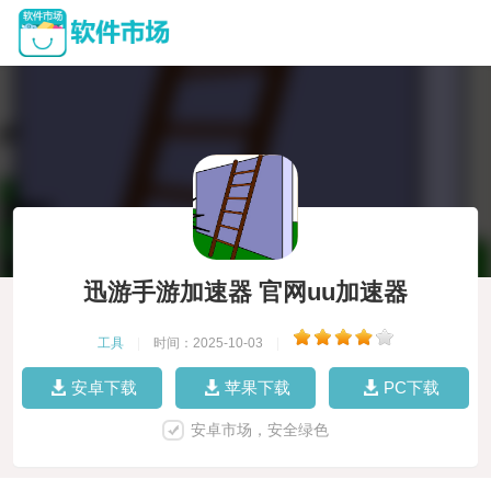
迅游手游加速器 官网uu加速器
工具
|
时间：2025-10-03
|
安卓下载
苹果下载
PC下载
安卓市场，安全绿色