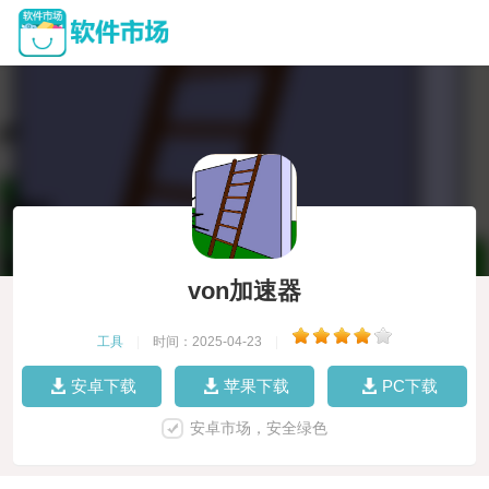
von加速器
工具
|
时间：2025-04-23
|
安卓下载
苹果下载
PC下载
安卓市场，安全绿色