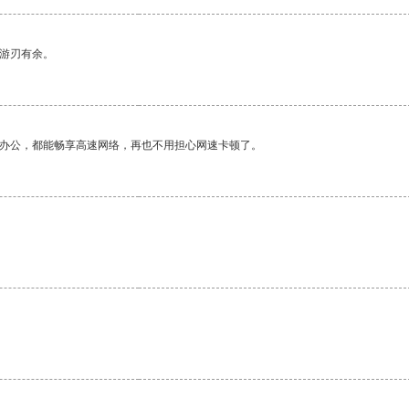
中游刃有余。
作办公，都能畅享高速网络，再也不用担心网速卡顿了。
。