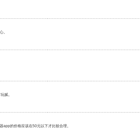
心。
有玩腻。
器app的价格应该在50元以下才比较合理。