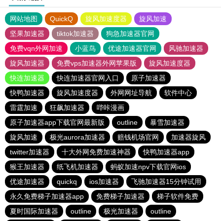
网站地图
QuickQ
旋风加速度器
旋风加速
坚果加速器
tiktok加速器
狗急加速器官网
免费vqn外网加速
小蓝鸟
优途加速器官网
风驰加速器
旋风加速器
免费vps加速器外网苹果版
旋风加速度器
快连加速器
快连加速器官网入口
原子加速器
快鸭加速器
旋风加速度器
外网网址导航
软件中心
雷霆加速
狂飙加速器
哔咔漫画
原子加速器app下载官网最新版
outline
暴雪加速器
旋风加速
极光aurora加速器
赔钱机场官网
加速器旋风
twitter加速器
十大外网免费加速神器
快鸭加速器app
猴王加速器
纸飞机加速器
蚂蚁加速npv下载官网ios
优途加速器
quickq
ios加速器
飞驰加速器15分钟试用
永久免费梯子加速器app
免费梯子加速器
梯子软件免费
夏时国际加速器
outline
极光加速器
outline