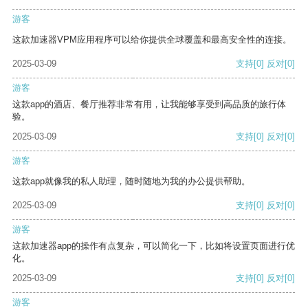
游客
这款加速器VPM应用程序可以给你提供全球覆盖和最高安全性的连接。
2025-03-09
支持
[0]
反对
[0]
游客
这款app的酒店、餐厅推荐非常有用，让我能够享受到高品质的旅行体
验。
2025-03-09
支持
[0]
反对
[0]
游客
这款app就像我的私人助理，随时随地为我的办公提供帮助。
2025-03-09
支持
[0]
反对
[0]
游客
这款加速器app的操作有点复杂，可以简化一下，比如将设置页面进行优
化。
2025-03-09
支持
[0]
反对
[0]
游客