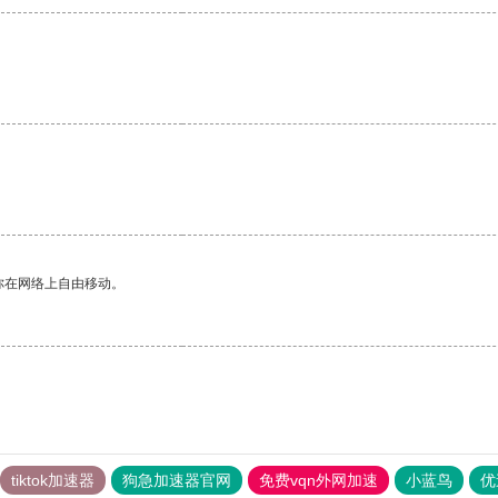
。
你在网络上自由移动。
tiktok加速器
狗急加速器官网
免费vqn外网加速
小蓝鸟
优