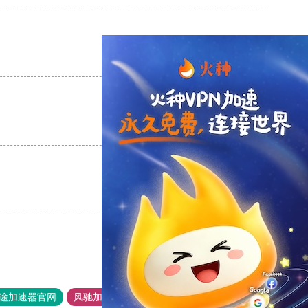
支持
[0]
反对
[0]
支持
[0]
反对
[0]
支持
[0]
反对
[0]
途加速器官网
风驰加速器
旋风加速器