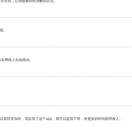
非常生动，让我能够轻松理解知识点。
情。
你在网络上自由移动。
我以前经常加班，现在有了这个app，我可以提前下班，有更多的时间陪伴家人。