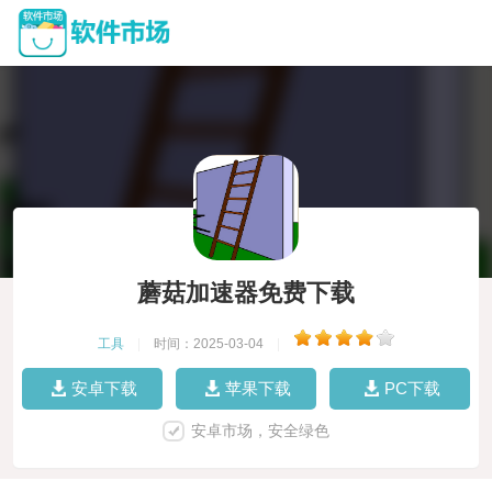
蘑菇加速器免费下载
工具
|
时间：2025-03-04
|
安卓下载
苹果下载
PC下载
安卓市场，安全绿色