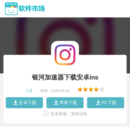
银河加速器下载安卓ins
工具
|
时间：2025-03-03
|
安卓下载
苹果下载
PC下载
安卓市场，安全绿色