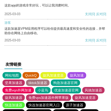
这款app的游戏非常好玩，可以让我消磨时间。
2025-03-03
支持
[0]
反对
[0]
游客
这款加速器VPM应用程序可以给你提供最高速度和安全性的连接，并帮
助你在网络上自由移动。
2025-03-03
支持
[0]
反对
[0]
友情链接
网站地图
QuickQ
旋风加速度器
旋风加速
坚果加速器
tiktok加速器
狗急加速器官网
免费vqn外网加速
小蓝鸟
优途加速器官网
风驰加速器
旋风加速器
免费vps加速器外网苹果版
旋风加速度器
快连加速器
快连加速器官网入口
原子加速器