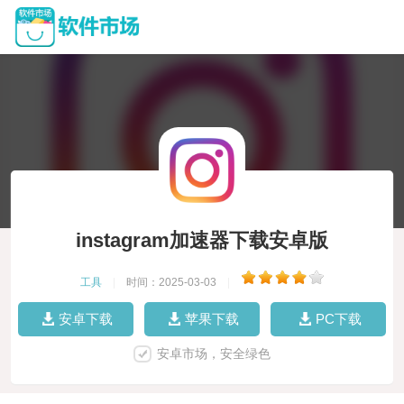
instagram加速器下载安卓版
工具
|
时间：2025-03-03
|
安卓下载
苹果下载
PC下载
安卓市场，安全绿色