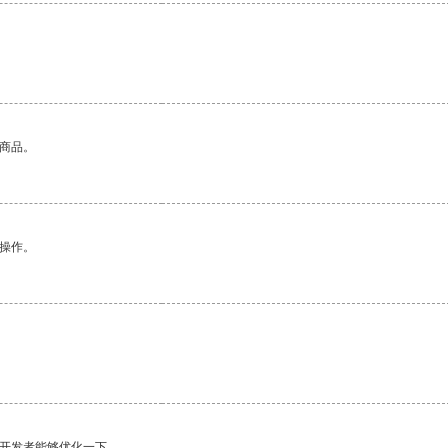
的商品。
悉操作。
望开发者能够优化一下。