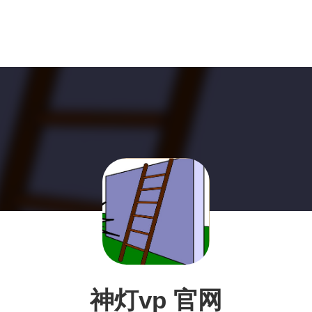
神灯vp 官网