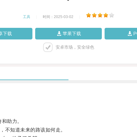
工具
|
时间：2025-03-02
|
卓下载
苹果下载
安卓市场，安全绿色
奇和助力。
，不知道未来的路该如何走。