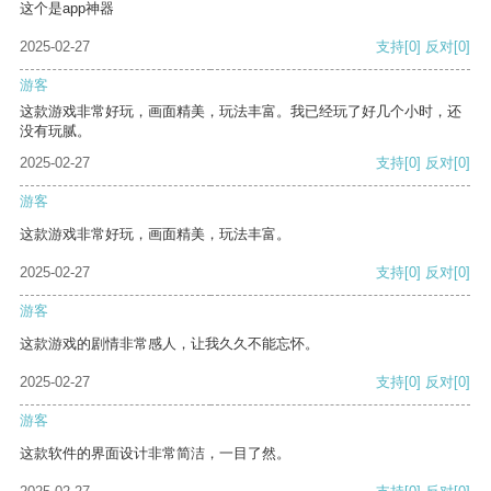
这个是app神器
2025-02-27
支持
[0]
反对
[0]
游客
这款游戏非常好玩，画面精美，玩法丰富。我已经玩了好几个小时，还
没有玩腻。
2025-02-27
支持
[0]
反对
[0]
游客
这款游戏非常好玩，画面精美，玩法丰富。
2025-02-27
支持
[0]
反对
[0]
游客
这款游戏的剧情非常感人，让我久久不能忘怀。
2025-02-27
支持
[0]
反对
[0]
游客
这款软件的界面设计非常简洁，一目了然。