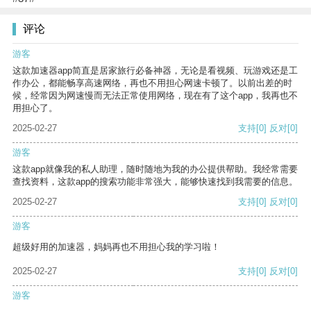
评论
游客
这款加速器app简直是居家旅行必备神器，无论是看视频、玩游戏还是工
作办公，都能畅享高速网络，再也不用担心网速卡顿了。以前出差的时
候，经常因为网速慢而无法正常使用网络，现在有了这个app，我再也不
用担心了。
2025-02-27
支持
[0]
反对
[0]
游客
这款app就像我的私人助理，随时随地为我的办公提供帮助。我经常需要
查找资料，这款app的搜索功能非常强大，能够快速找到我需要的信息。
2025-02-27
支持
[0]
反对
[0]
游客
超级好用的加速器，妈妈再也不用担心我的学习啦！
2025-02-27
支持
[0]
反对
[0]
游客