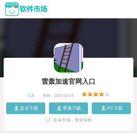
雷轰加速官网入口
工具
|
时间：2025-02-24
|
安卓下载
苹果下载
PC下载
安卓市场，安全绿色