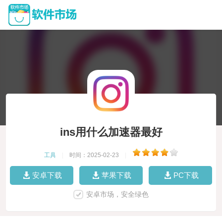
ins用什么加速器最好
工具
|
时间：2025-02-23
|
安卓下载
苹果下载
PC下载
安卓市场，安全绿色