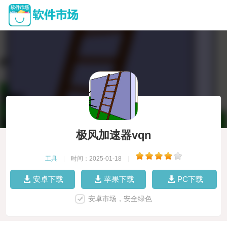
极风加速器vqn
工具
|
时间：2025-01-18
|
安卓下载
苹果下载
PC下载
安卓市场，安全绿色