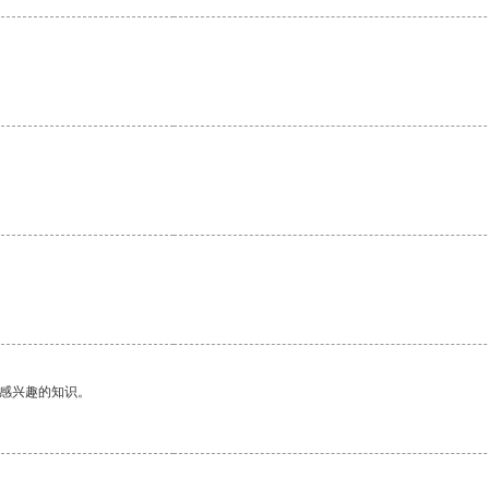
。
己感兴趣的知识。