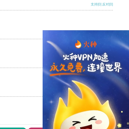
支持
[0]
反对
[0]
支持
[0]
反对
[0]
支持
[0]
反对
[0]
支持
[0]
反对
[0]