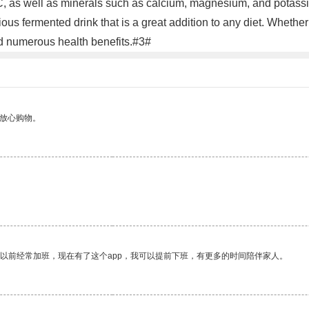
C, as well as minerals such as calcium, magnesium, and potassi
tious fermented drink that is a great addition to any diet. Wheth
d numerous health benefits.#3#
够放心购物。
我以前经常加班，现在有了这个app，我可以提前下班，有更多的时间陪伴家人。