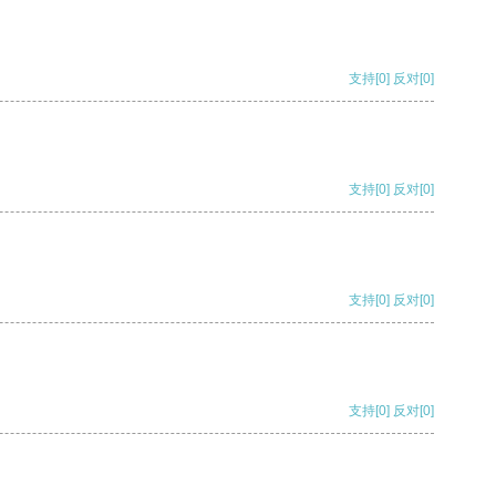
支持
[0]
反对
[0]
支持
[0]
反对
[0]
支持
[0]
反对
[0]
支持
[0]
反对
[0]