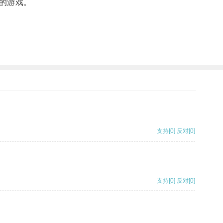
的游戏。
支持
[0]
反对
[0]
支持
[0]
反对
[0]