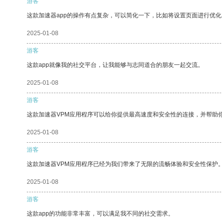
游客
这款加速器app的操作有点复杂，可以简化一下，比如将设置页面进行优化
2025-01-08
游客
这款app就像我的社交平台，让我能够与志同道合的朋友一起交流。
2025-01-08
游客
这款加速器VPM应用程序可以给你提供最高速度和安全性的连接，并帮助
2025-01-08
游客
这款加速器VPM应用程序已经为我们带来了无限的流畅体验和安全性保护
2025-01-08
游客
这款app的功能非常丰富，可以满足我不同的社交需求。