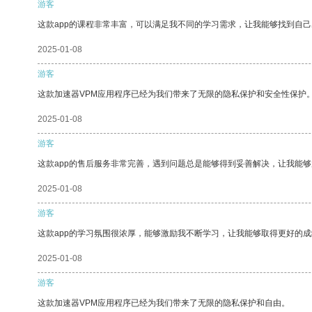
游客
这款app的课程非常丰富，可以满足我不同的学习需求，让我能够找到自
2025-01-08
游客
这款加速器VPM应用程序已经为我们带来了无限的隐私保护和安全性保护
2025-01-08
游客
这款app的售后服务非常完善，遇到问题总是能够得到妥善解决，让我能
2025-01-08
游客
这款app的学习氛围很浓厚，能够激励我不断学习，让我能够取得更好的成
2025-01-08
游客
这款加速器VPM应用程序已经为我们带来了无限的隐私保护和自由。