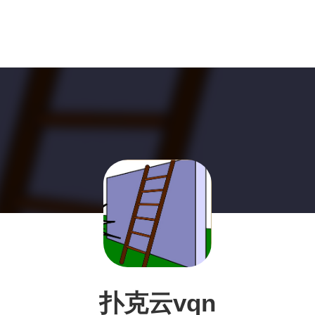
扑克云vqn