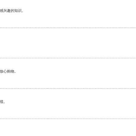
己感兴趣的知识。
。
够放心购物。
绩。