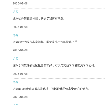
2025-01-08
游客
这款软件简直是神器，解决了我所有问题。
2025-01-08
游客
这款软件的操作非常简单，即使是小白也能快速上手。
2025-01-08
游客
这款学习软件的社区氛围非常好，可以与其他学习者交流学习心得。
2025-01-08
游客
这款app的音乐资源非常优质，可以让我尽情享受音乐的魅力。
2025-01-08