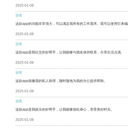
2025-01-08
游客
这款app的功能非常强大，可以满足我所有的工作需求。我可以使用它来
2025-01-08
游客
这款app是我社交的好帮手，让我能够与朋友保持联系，分享生活点滴。
2025-01-08
游客
这款app就像我的私人助理，随时随地为我的办公提供帮助。
2025-01-08
游客
这款app是我娱乐的好帮手，让我能够放松身心，享受美好时光。
2025-01-08