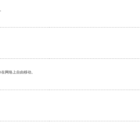
。
你在网络上自由移动。
。