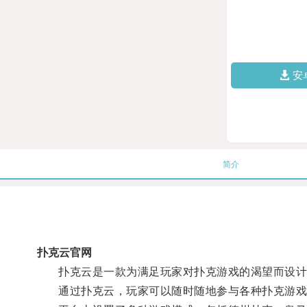
安
简介
扑克云官网
扑克云是一款为满足玩家对扑克游戏的渴望而设计
通过扑克云，玩家可以随时随地参与各种扑克游戏