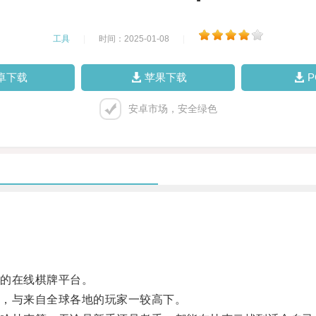
工具
|
时间：2025-01-08
|
卓下载
苹果下载
安卓市场，安全绿色
的在线棋牌平台。
，与来自全球各地的玩家一较高下。