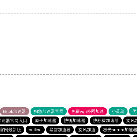
tiktok加速器
狗急加速器官网
免费vqn外网加速
小蓝鸟
优
加速器官网入口
原子加速器
快鸭加速器
快柠檬加速器
旋风
载官网最新版
outline
暴雪加速器
旋风加速
极光aurora加速