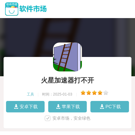
火星加速器打不开
工具
|
时间：2025-01-03
|
安卓下载
苹果下载
PC下载
安卓市场，安全绿色