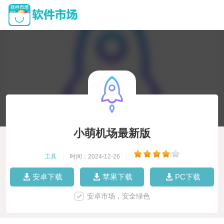
小萌机场最新版
工具
|
时间：2024-12-26
|
安卓下载
苹果下载
PC下载
安卓市场，安全绿色