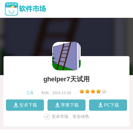
ghelper7天试用
工具
|
时间：2024-12-05
|
安卓下载
苹果下载
PC下载
安卓市场，安全绿色