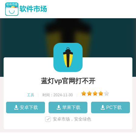
蓝灯vp官网打不开
工具
|
时间：2024-11-30
|
安卓下载
苹果下载
PC下载
安卓市场，安全绿色