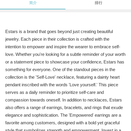
简介
排行
Estars is a brand that goes beyond just creating beautiful
jewelry. Each piece in their collection is crafted with the
intention to empower and inspire the wearer to embrace self-
love. Whether you're looking for a subtle reminder of your worth
or a statement piece to showcase your confidence, Estars has
something for everyone. One of the standout pieces in the
collection is the 'Self-Love' necklace, featuring a dainty heart
pendant inscribed with the words 'Love yourself.' This piece
serves as a daily reminder to prioritize self-care and
compassion towards oneself. In addition to necklaces, Estars
also offers a range of earrings, bracelets, and rings that exude
elegance and sophistication. The 'Empowered' earrings are a
favorite among customers, designed with a bold yet graceful
style that symbolizes strength and empowerment. Invest in a