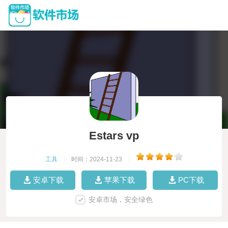
Estars vp
工具
|
时间：2024-11-23
|
安卓下载
苹果下载
PC下载
安卓市场，安全绿色