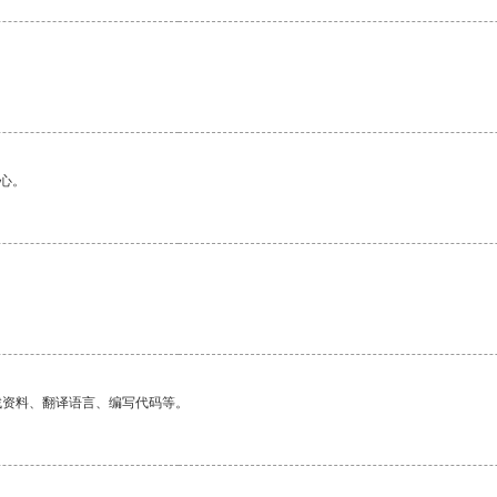
心。
找资料、翻译语言、编写代码等。