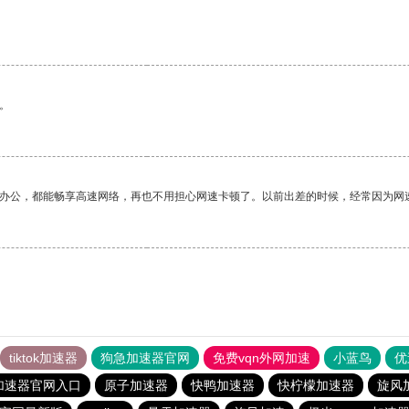
。
作办公，都能畅享高速网络，再也不用担心网速卡顿了。以前出差的时候，经常因为网
tiktok加速器
狗急加速器官网
免费vqn外网加速
小蓝鸟
优
加速器官网入口
原子加速器
快鸭加速器
快柠檬加速器
旋风