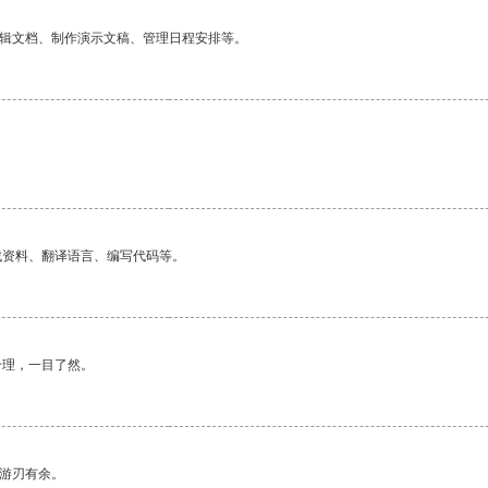
编辑文档、制作演示文稿、管理日程安排等。
找资料、翻译语言、编写代码等。
合理，一目了然。
中游刃有余。