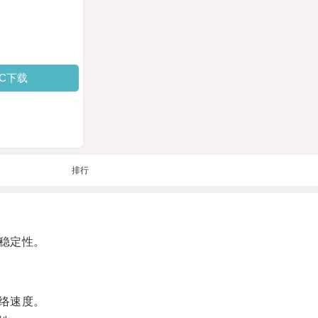
PC下载
排行
稳定性。
络速度。