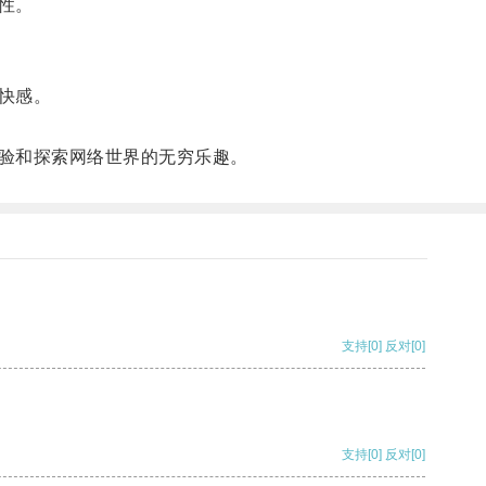
性。
快感。
验和探索网络世界的无穷乐趣。
支持
[0]
反对
[0]
支持
[0]
反对
[0]