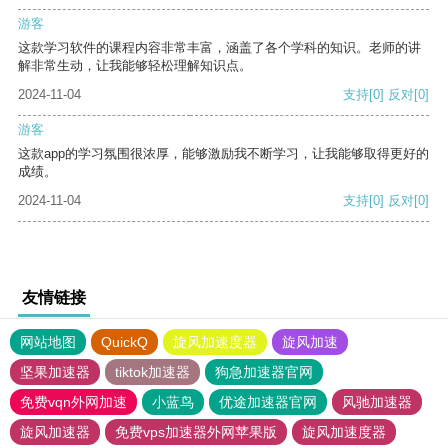
游客
这款学习软件的课程内容非常丰富，涵盖了各个学科的知识。老师的讲
解非常生动，让我能够轻松理解知识点。
2024-11-04
支持
[0]
反对
[0]
游客
这款app的学习氛围很浓厚，能够激励我不断学习，让我能够取得更好的
成绩。
2024-11-04
支持
[0]
反对
[0]
友情链接
网站地图
QuickQ
旋风加速度器
旋风加速
坚果加速器
tiktok加速器
狗急加速器官网
免费vqn外网加速
小蓝鸟
优途加速器官网
风驰加速器
旋风加速器
免费vps加速器外网苹果版
旋风加速度器