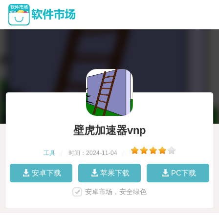
壁虎加速器vnp
工具
|
时间：2024-11-04
|
安卓下载
苹果下载
PC下载
安卓市场，安全绿色