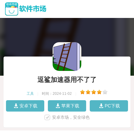
逗鲨加速器用不了了
工具
|
时间：2024-11-02
|
安卓下载
苹果下载
PC下载
安卓市场，安全绿色