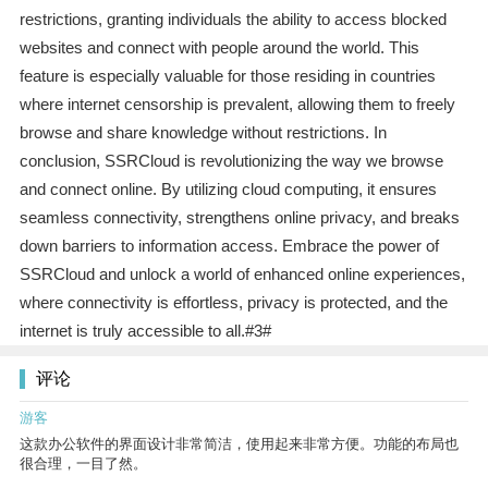
restrictions, granting individuals the ability to access blocked
websites and connect with people around the world. This
feature is especially valuable for those residing in countries
where internet censorship is prevalent, allowing them to freely
browse and share knowledge without restrictions. In
conclusion, SSRCloud is revolutionizing the way we browse
and connect online. By utilizing cloud computing, it ensures
seamless connectivity, strengthens online privacy, and breaks
down barriers to information access. Embrace the power of
SSRCloud and unlock a world of enhanced online experiences,
where connectivity is effortless, privacy is protected, and the
internet is truly accessible to all.#3#
评论
游客
这款办公软件的界面设计非常简洁，使用起来非常方便。功能的布局也
很合理，一目了然。