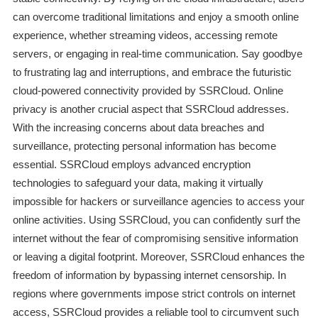
can overcome traditional limitations and enjoy a smooth online
experience, whether streaming videos, accessing remote
servers, or engaging in real-time communication. Say goodbye
to frustrating lag and interruptions, and embrace the futuristic
cloud-powered connectivity provided by SSRCloud. Online
privacy is another crucial aspect that SSRCloud addresses.
With the increasing concerns about data breaches and
surveillance, protecting personal information has become
essential. SSRCloud employs advanced encryption
technologies to safeguard your data, making it virtually
impossible for hackers or surveillance agencies to access your
online activities. Using SSRCloud, you can confidently surf the
internet without the fear of compromising sensitive information
or leaving a digital footprint. Moreover, SSRCloud enhances the
freedom of information by bypassing internet censorship. In
regions where governments impose strict controls on internet
access, SSRCloud provides a reliable tool to circumvent such