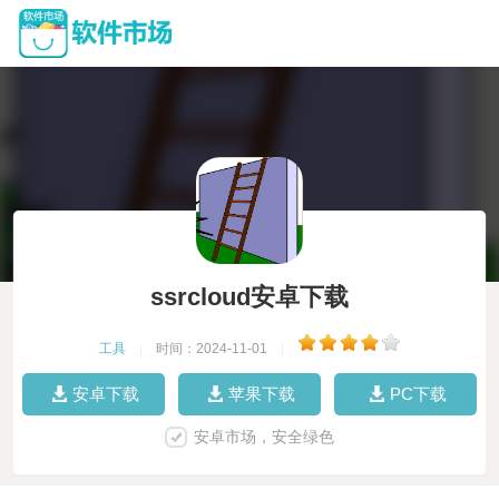
ssrcloud安卓下载
工具
|
时间：2024-11-01
|
安卓下载
苹果下载
PC下载
安卓市场，安全绿色