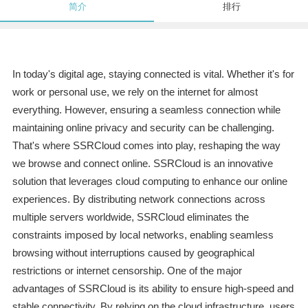
简介
排行
In today's digital age, staying connected is vital. Whether it's for
work or personal use, we rely on the internet for almost
everything. However, ensuring a seamless connection while
maintaining online privacy and security can be challenging.
That's where SSRCloud comes into play, reshaping the way
we browse and connect online. SSRCloud is an innovative
solution that leverages cloud computing to enhance our online
experiences. By distributing network connections across
multiple servers worldwide, SSRCloud eliminates the
constraints imposed by local networks, enabling seamless
browsing without interruptions caused by geographical
restrictions or internet censorship. One of the major
advantages of SSRCloud is its ability to ensure high-speed and
stable connectivity. By relying on the cloud infrastructure, users