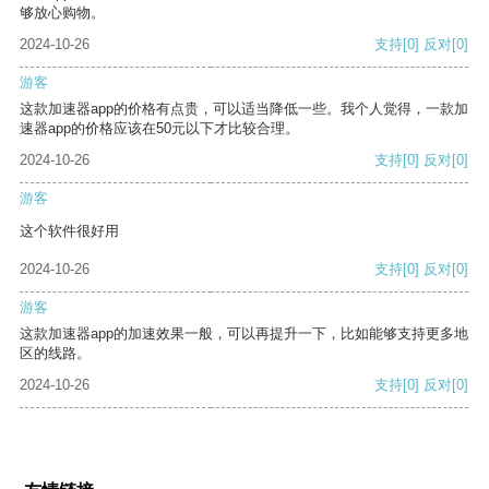
够放心购物。
2024-10-26
支持
[0]
反对
[0]
游客
这款加速器app的价格有点贵，可以适当降低一些。我个人觉得，一款加
速器app的价格应该在50元以下才比较合理。
2024-10-26
支持
[0]
反对
[0]
游客
这个软件很好用
2024-10-26
支持
[0]
反对
[0]
游客
这款加速器app的加速效果一般，可以再提升一下，比如能够支持更多地
区的线路。
2024-10-26
支持
[0]
反对
[0]