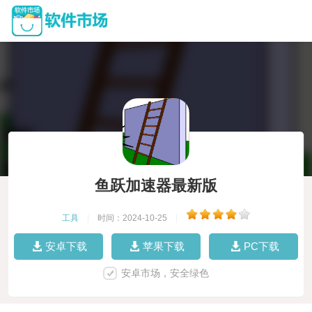
鱼跃加速器最新版
工具
|
时间：2024-10-25
|
安卓下载
苹果下载
PC下载
安卓市场，安全绿色