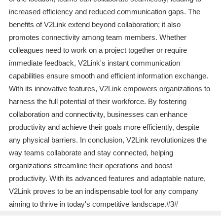
increased efficiency and reduced communication gaps. The
benefits of V2Link extend beyond collaboration; it also
promotes connectivity among team members. Whether
colleagues need to work on a project together or require
immediate feedback, V2Link's instant communication
capabilities ensure smooth and efficient information exchange.
With its innovative features, V2Link empowers organizations to
harness the full potential of their workforce. By fostering
collaboration and connectivity, businesses can enhance
productivity and achieve their goals more efficiently, despite
any physical barriers. In conclusion, V2Link revolutionizes the
way teams collaborate and stay connected, helping
organizations streamline their operations and boost
productivity. With its advanced features and adaptable nature,
V2Link proves to be an indispensable tool for any company
aiming to thrive in today's competitive landscape.#3#