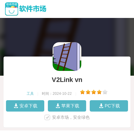
V2Link vn
工具
|
时间：2024-10-22
|
安卓下载
苹果下载
PC下载
安卓市场，安全绿色