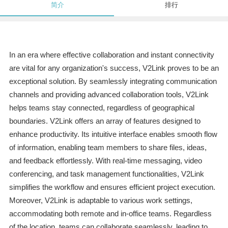
简介
排行
In an era where effective collaboration and instant connectivity
are vital for any organization's success, V2Link proves to be an
exceptional solution. By seamlessly integrating communication
channels and providing advanced collaboration tools, V2Link
helps teams stay connected, regardless of geographical
boundaries. V2Link offers an array of features designed to
enhance productivity. Its intuitive interface enables smooth flow
of information, enabling team members to share files, ideas,
and feedback effortlessly. With real-time messaging, video
conferencing, and task management functionalities, V2Link
simplifies the workflow and ensures efficient project execution.
Moreover, V2Link is adaptable to various work settings,
accommodating both remote and in-office teams. Regardless
of the location, teams can collaborate seamlessly, leading to